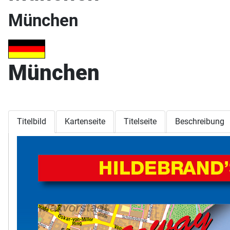
München
München
Titelbild
Kartenseite
Titelseite
Beschreibung