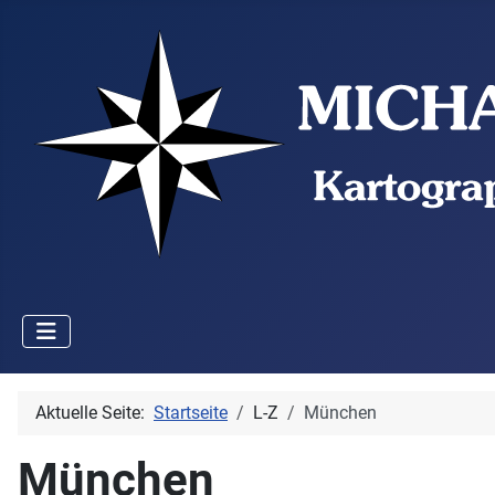
Aktuelle Seite:
Startseite
L-Z
München
München