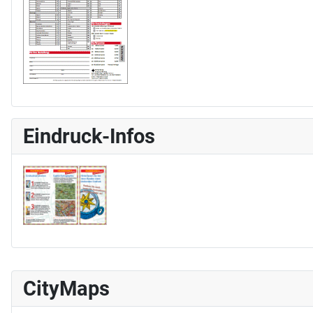
Eindruck-Infos
CityMaps