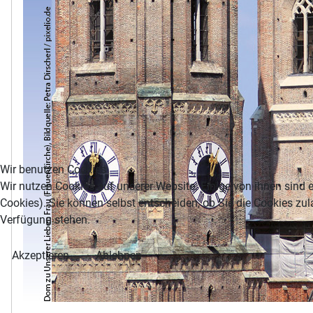
Wir benutzen Cookies
Wir nutzen Cookies auf unserer Website. Einige von ihnen sind e
Cookies). Sie können selbst entscheiden, ob Sie die Cookies zul
Verfügung stehen.
Akzeptieren
Ablehnen