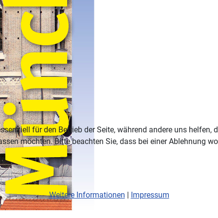
ssenziell für den Betrieb der Seite, während andere uns helfen,
assen möchten. Bitte beachten Sie, dass bei einer Ablehnung wom
Weitere Informationen
|
Impressum