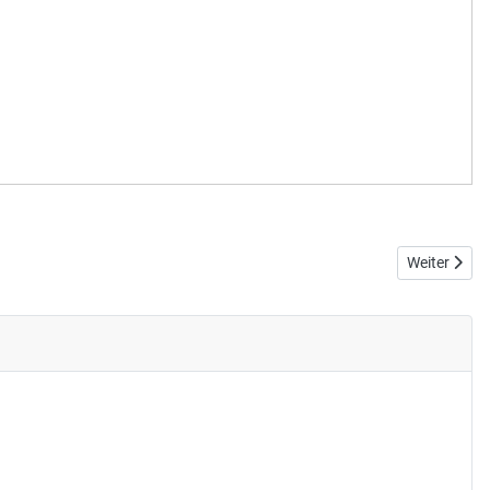
Nächster Be
Weiter