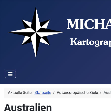
Aktuelle Seite:
Startseite
Außereuropäische Ziele
Aust
Australien