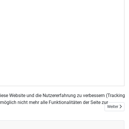
 diese Website und die Nutzererfahrung zu verbessern (Tracking
öglich nicht mehr alle Funktionalitäten der Seite zur
Nächster Be
Weiter