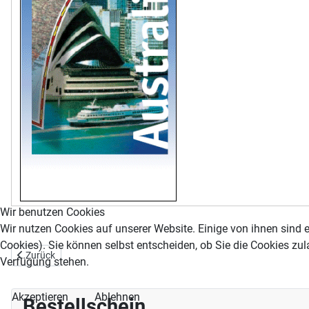
Wir benutzen Cookies
Wir nutzen Cookies auf unserer Website. Einige von ihnen sind e
Cookies). Sie können selbst entscheiden, ob Sie die Cookies zul
Vorheriger Beitrag: China
Zurück
Verfügung stehen.
Akzeptieren
Ablehnen
Bestellschein